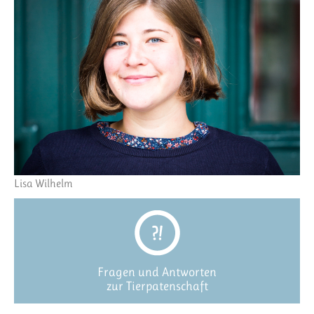
Lisa Wilhelm
Fragen und Antworten
zur Tierpatenschaft