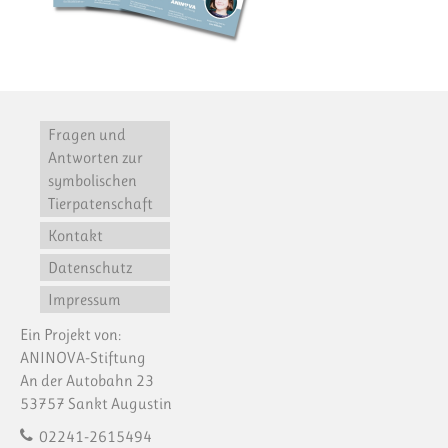
Fragen und
Antworten zur
symbolischen
Tierpatenschaft
Kontakt
Datenschutz
Impressum
Ein Projekt von:
ANINOVA-Stiftung
An der Autobahn 23
53757 Sankt Augustin
02241-2615494