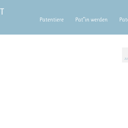
Patentiere
Pat*in werden
Pat
JU