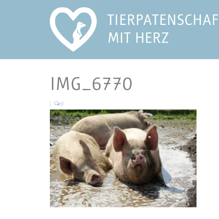
IMG_6770
|
0