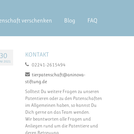
enschaft verschenken
Blog
FAQ
KONTAKT
30
NI 2021
02241-2615494
tierpatenschaft@aninova-
stiftung.de
Solltest Du weitere Fragen zu unseren
Patentieren oder zu den Patenschaften
im Allgemeinen haben, so kannst Du
Dich gerne an das Team wenden.
Wir beantworten alle Fragen und
Anliegen rund um die Patentiere und
deren Betreuung.