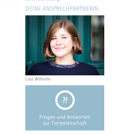
DEINE ANSPRECHPARTNERIN
Lisa Wilhelm
Fragen und Antworten
zur Tierpatenschaft