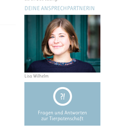
DEINE ANSPRECHPARTNERIN
Lisa Wilhelm
Fragen und Antworten
zur Tierpatenschaft