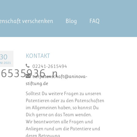
enschaft verschenken
Blog
FAQ
KONTAKT
30
NI 2021
02241-2615494
26535936_n
tierpatenschaft@aninova-
stiftung.de
Solltest Du weitere Fragen zu unseren
Patentieren oder zu den Patenschaften
im Allgemeinen haben, so kannst Du
Dich gerne an das Team wenden.
Wir beantworten alle Fragen und
Anliegen rund um die Patentiere und
deren Betreuung.