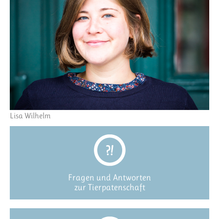
Lisa Wilhelm
Fragen und Antworten
zur Tierpatenschaft