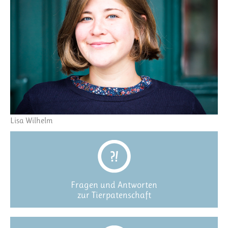
Lisa Wilhelm
Fragen und Antworten
zur Tierpatenschaft