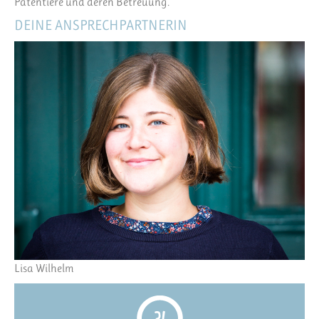
Patentiere und deren Betreuung.
DEINE ANSPRECHPARTNERIN
Lisa Wilhelm