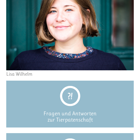
Lisa Wilhelm
Fragen und Antworten
zur Tierpatenschaft