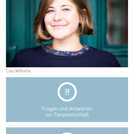
Lisa Wilhelm
Fragen und Antworten
zur Tierpatenschaft