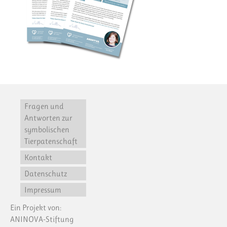
Fragen und
Antworten zur
symbolischen
Tierpatenschaft
Kontakt
Datenschutz
Impressum
Ein Projekt von:
ANINOVA-Stiftung