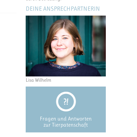
DEINE ANSPRECHPARTNERIN
Lisa Wilhelm
Fragen und Antworten
zur Tierpatenschaft