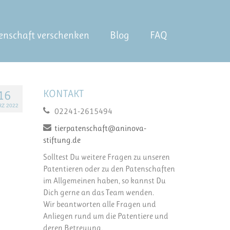
enschaft verschenken
Blog
FAQ
KONTAKT
16
Z 2022
02241-2615494
tierpatenschaft@aninova-
stiftung.de
Solltest Du weitere Fragen zu unseren
Patentieren oder zu den Patenschaften
im Allgemeinen haben, so kannst Du
Dich gerne an das Team wenden.
Wir beantworten alle Fragen und
Anliegen rund um die Patentiere und
deren Betreuung.