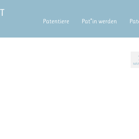
Patentiere
Pat*in werden
Pat
MÄR