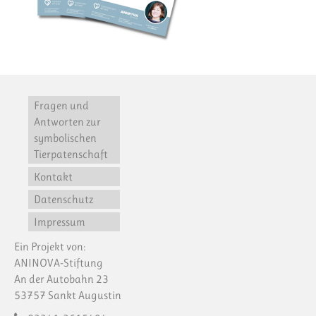
Fragen und
Antworten zur
symbolischen
Tierpatenschaft
Kontakt
Datenschutz
Impressum
Ein Projekt von:
ANINOVA-Stiftung
An der Autobahn 23
53757 Sankt Augustin