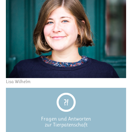
Lisa Wilhelm
Fragen und Antworten
zur Tierpatenschaft