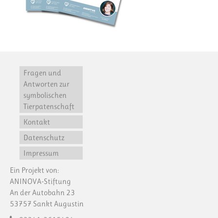
Fragen und
Antworten zur
symbolischen
Tierpatenschaft
Kontakt
Datenschutz
Impressum
Ein Projekt von:
ANINOVA-Stiftung
An der Autobahn 23
53757 Sankt Augustin