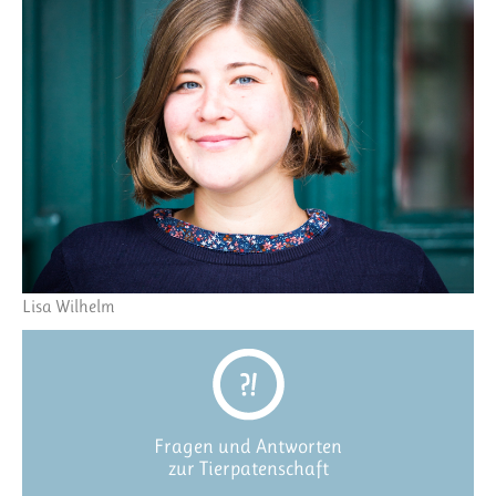
Lisa Wilhelm
Fragen und Antworten
zur Tierpatenschaft