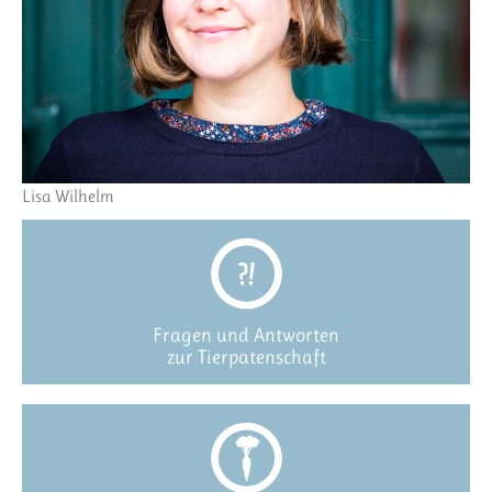
Lisa Wilhelm
Fragen und Antworten
zur Tierpatenschaft