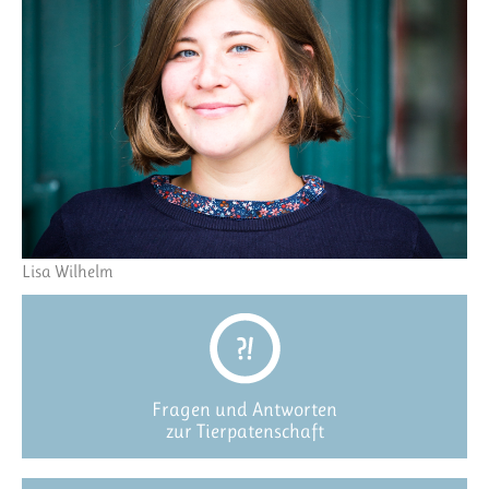
Lisa Wilhelm
Fragen und Antworten
zur Tierpatenschaft