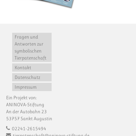
Fragen und
Antworten zur
symbolischen
Tierpatenschaft
Kontakt
Datenschutz
Impressum
Ein Projekt von:
ANINOVA-Stiftung
An der Autobahn 23
53757 Sankt Augustin
02241-2615494
tierpatenschaft@aninova-stiftung.de