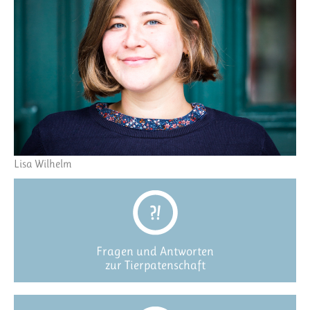
Lisa Wilhelm
Fragen und Antworten
zur Tierpatenschaft