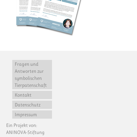
Fragen und
Antworten zur
symbolischen
Tierpatenschaft
Kontakt
Datenschutz
Impressum
Ein Projekt von:
ANINOVA-Stiftung