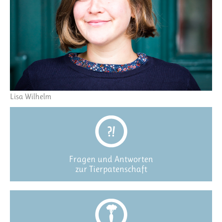
Lisa Wilhelm
Fragen und Antworten
zur Tierpatenschaft