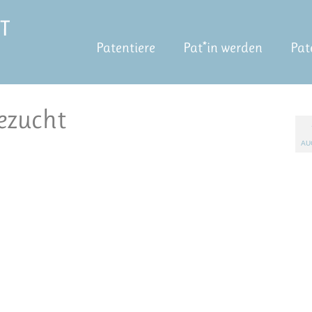
Patentiere
Pat*in werden
Pat
nezucht
AU