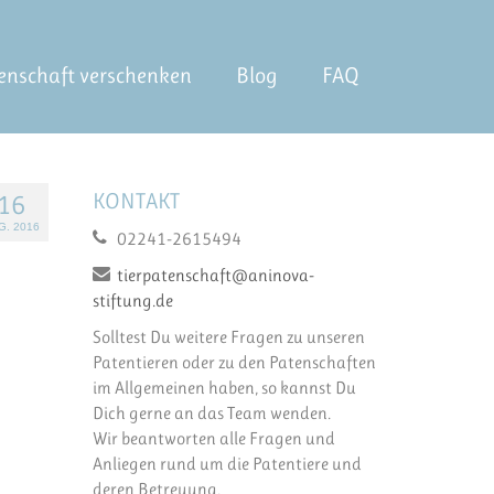
enschaft verschenken
Blog
FAQ
KONTAKT
16
G. 2016
02241-2615494
tierpatenschaft@aninova-
stiftung.de
Solltest Du weitere Fragen zu unseren
Patentieren oder zu den Patenschaften
im Allgemeinen haben, so kannst Du
Dich gerne an das Team wenden.
Wir beantworten alle Fragen und
Anliegen rund um die Patentiere und
deren Betreuung.