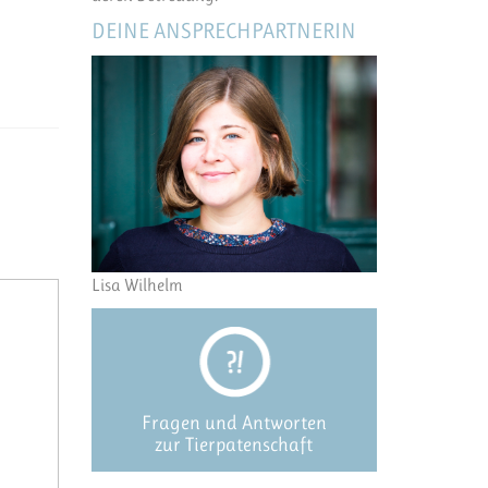
DEINE ANSPRECHPARTNERIN
Lisa Wilhelm
Fragen und Antworten
zur Tierpatenschaft