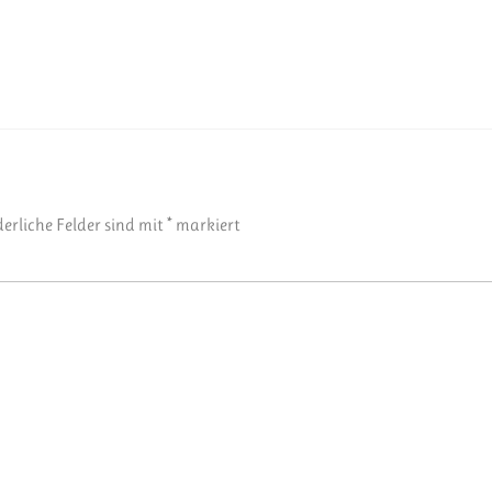
derliche Felder sind mit
*
markiert