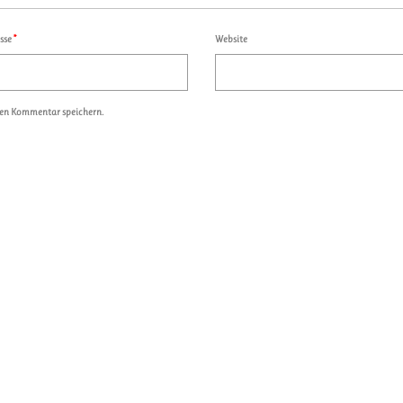
esse
*
Website
ten Kommentar speichern.