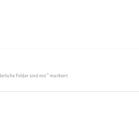
derliche Felder sind mit
*
markiert