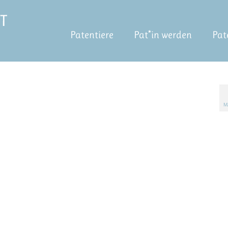
Patentiere
Pat*in werden
Pat
M