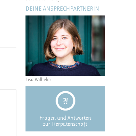
DEINE ANSPRECHPARTNERIN
Lisa Wilhelm
Fragen und Antworten
zur Tierpatenschaft