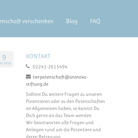
enschaft verschenken
Blog
FAQ
KONTAKT
9
AI 2016
02241-2615494
tierpatenschaft@aninova-
stiftung.de
Solltest Du weitere Fragen zu unseren
Patentieren oder zu den Patenschaften
im Allgemeinen haben, so kannst Du
Dich gerne an das Team wenden.
Wir beantworten alle Fragen und
Anliegen rund um die Patentiere und
deren Betreuung.