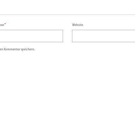
esse
*
Website
ten Kommentar speichern.