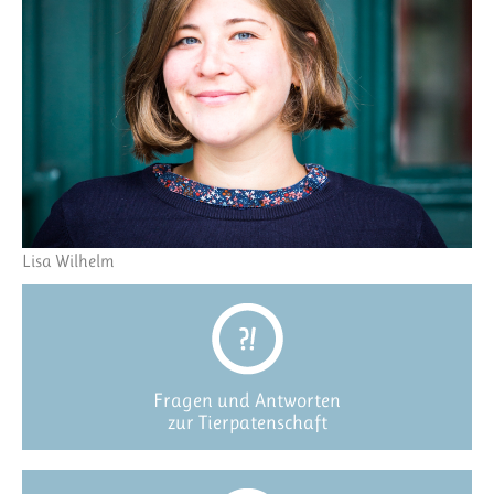
Lisa Wilhelm
Fragen und Antworten
zur Tierpatenschaft