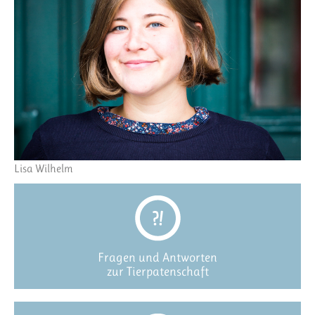
Lisa Wilhelm
Fragen und Antworten
zur Tierpatenschaft