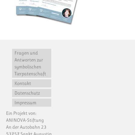
Fragen und
Antworten zur
symbolischen
Tierpatenschaft
Kontakt
Datenschutz
Impressum
Ein Projekt von:
ANINOVA-Stiftung
An der Autobahn 23
53757 Sankt Augustin