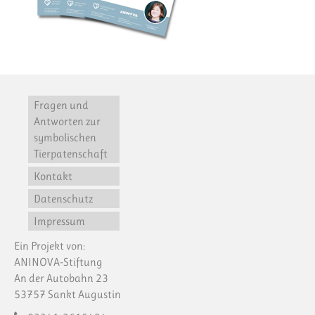
Fragen und
Antworten zur
symbolischen
Tierpatenschaft
Kontakt
Datenschutz
Impressum
Ein Projekt von:
ANINOVA-Stiftung
An der Autobahn 23
53757 Sankt Augustin