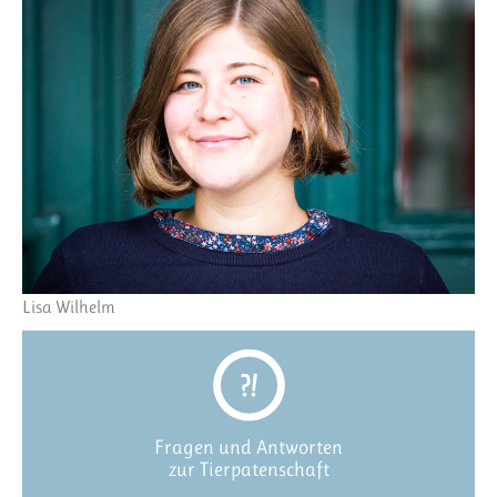
Lisa Wilhelm
Fragen und Antworten
zur Tierpatenschaft