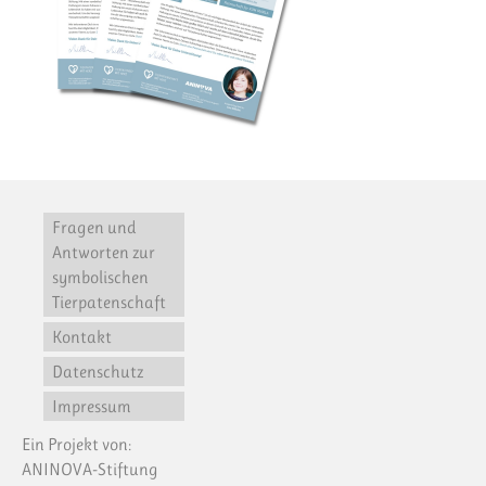
Fragen und
Antworten zur
symbolischen
Tierpatenschaft
Kontakt
Datenschutz
Impressum
Ein Projekt von:
ANINOVA-Stiftung