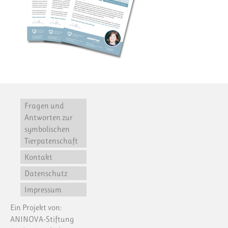
Fragen und
Antworten zur
symbolischen
Tierpatenschaft
Kontakt
Datenschutz
Impressum
Ein Projekt von:
ANINOVA-Stiftung