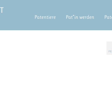
Patentiere
Pat*in werden
Pat
FE