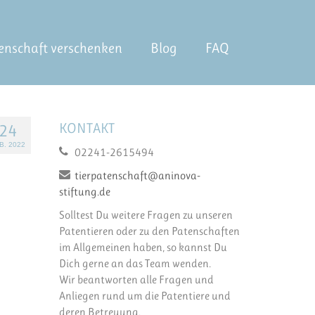
enschaft verschenken
Blog
FAQ
KONTAKT
24
B. 2022
02241-2615494
tierpatenschaft@aninova-
stiftung.de
Solltest Du weitere Fragen zu unseren
Patentieren oder zu den Patenschaften
im Allgemeinen haben, so kannst Du
Dich gerne an das Team wenden.
Wir beantworten alle Fragen und
Anliegen rund um die Patentiere und
deren Betreuung.