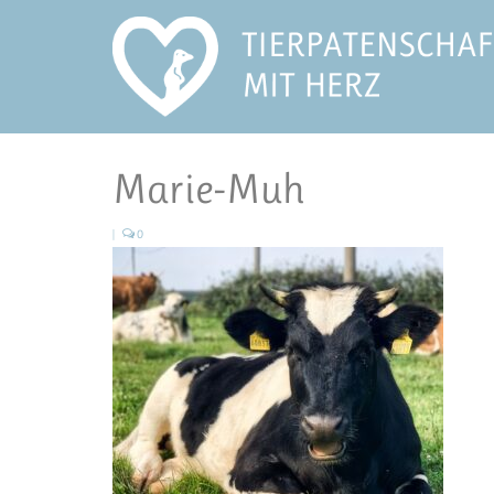
Marie-Muh
|
0