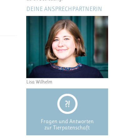
DEINE ANSPRECHPARTNERIN
Lisa Wilhelm
Fragen und Antworten
zur Tierpatenschaft