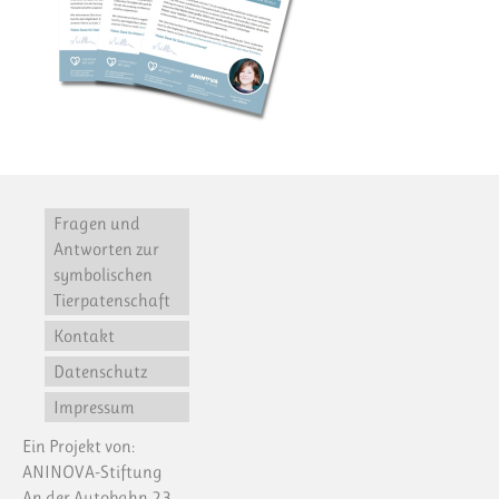
Fragen und
Antworten zur
symbolischen
Tierpatenschaft
Kontakt
Datenschutz
Impressum
Ein Projekt von:
ANINOVA-Stiftung
An der Autobahn 23