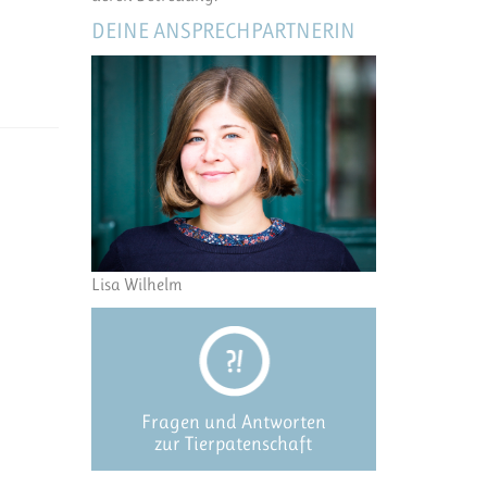
DEINE ANSPRECHPARTNERIN
Lisa Wilhelm
Fragen und Antworten
zur Tierpatenschaft