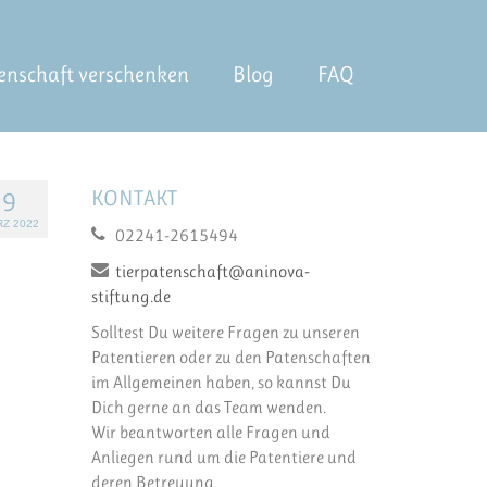
enschaft verschenken
Blog
FAQ
KONTAKT
9
Z 2022
02241-2615494
tierpatenschaft@aninova-
stiftung.de
Solltest Du weitere Fragen zu unseren
Patentieren oder zu den Patenschaften
im Allgemeinen haben, so kannst Du
Dich gerne an das Team wenden.
Wir beantworten alle Fragen und
Anliegen rund um die Patentiere und
deren Betreuung.