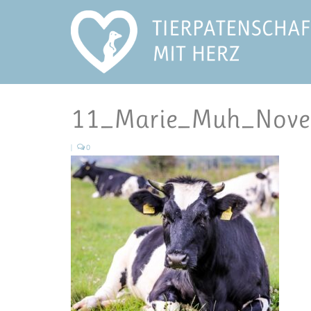
11_Marie_Muh_Nove
|
0