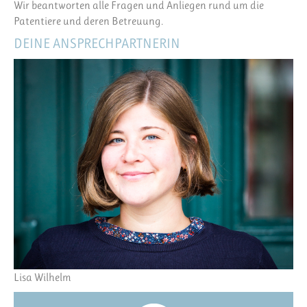
Wir beantworten alle Fragen und Anliegen rund um die
Patentiere und deren Betreuung.
DEINE ANSPRECHPARTNERIN
Lisa Wilhelm