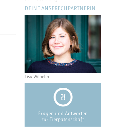
DEINE ANSPRECHPARTNERIN
Lisa Wilhelm
Fragen und Antworten
zur Tierpatenschaft