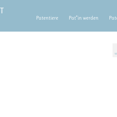
Patentiere
Pat*in werden
Pat
M