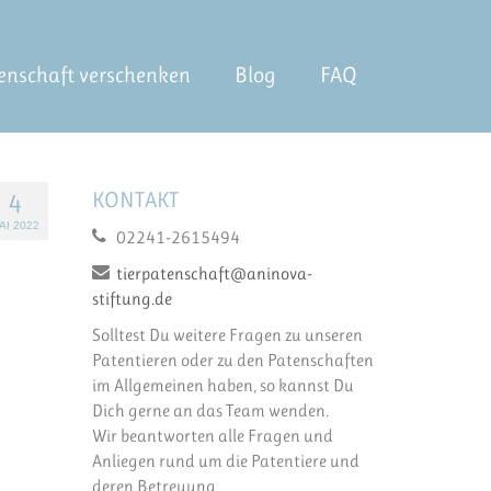
enschaft verschenken
Blog
FAQ
KONTAKT
4
AI 2022
02241-2615494
tierpatenschaft@aninova-
stiftung.de
Solltest Du weitere Fragen zu unseren
Patentieren oder zu den Patenschaften
im Allgemeinen haben, so kannst Du
Dich gerne an das Team wenden.
Wir beantworten alle Fragen und
Anliegen rund um die Patentiere und
deren Betreuung.