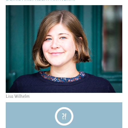
Lisa Wilhelm