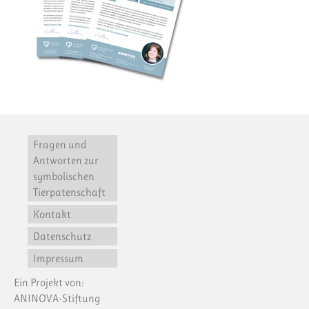
Fragen und
Antworten zur
symbolischen
Tierpatenschaft
Kontakt
Datenschutz
Impressum
Ein Projekt von:
ANINOVA-Stiftung