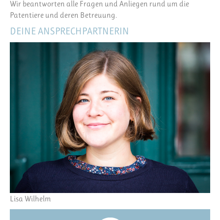
Wir beantworten alle Fragen und Anliegen rund um die
Patentiere und deren Betreuung.
DEINE ANSPRECHPARTNERIN
Lisa Wilhelm