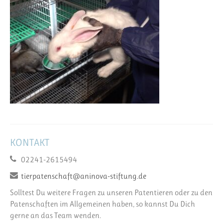
KONTAKT
02241-2615494
tierpatenschaft@aninova-stiftung.de
Solltest Du weitere Fragen zu unseren Patentieren oder zu den
Patenschaften im Allgemeinen haben, so kannst Du Dich
gerne an das Team wenden.