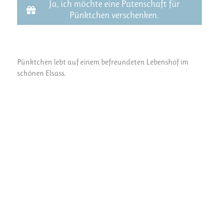
Ja, ich möchte eine Patenschaft für
Pünktchen verschenken.
Pünktchen lebt auf einem befreundeten Lebenshof im
schönen Elsass.