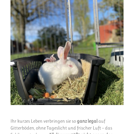
Ihr kurzes Leben verbringen sie so
ganz legal
auf
Gitterböden, ohne Tageslicht und frischer Luft – das