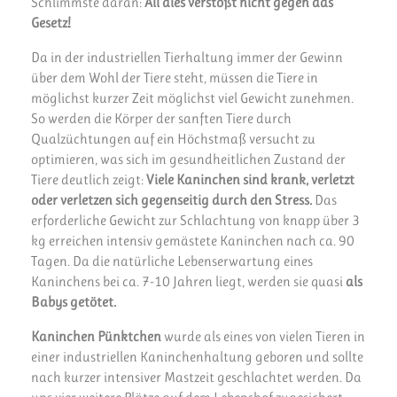
Schlimmste daran:
All dies verstößt nicht gegen das
Gesetz!
Da in der industriellen Tierhaltung immer der Gewinn
über dem Wohl der Tiere steht, müssen die Tiere in
möglichst kurzer Zeit möglichst viel Gewicht zunehmen.
So werden die Körper der sanften Tiere durch
Qualzüchtungen auf ein Höchstmaß versucht zu
optimieren, was sich im gesundheitlichen Zustand der
Tiere deutlich zeigt:
Viele Kaninchen sind krank, verletzt
oder verletzen sich gegenseitig durch den Stress.
Das
erforderliche Gewicht zur Schlachtung von knapp über 3
kg erreichen intensiv gemästete Kaninchen nach ca. 90
Tagen. Da die natürliche Lebenserwartung eines
Kaninchens bei ca. 7-10 Jahren liegt, werden sie quasi
als
Babys getötet.
Kaninchen Pünktchen
wurde als eines von vielen Tieren in
einer industriellen Kaninchenhaltung geboren und sollte
nach kurzer intensiver Mastzeit geschlachtet werden. Da