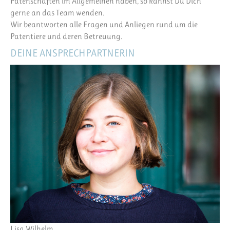
Patenschaften im Allgemeinen haben, so kannst Du Dich
gerne an das Team wenden.
Wir beantworten alle Fragen und Anliegen rund um die
Patentiere und deren Betreuung.
DEINE ANSPRECHPARTNERIN
Lisa Wilhelm