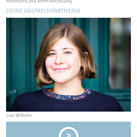
Patentiere und deren Betreuung.
DEINE ANSPRECHPARTNERIN
Lisa Wilhelm