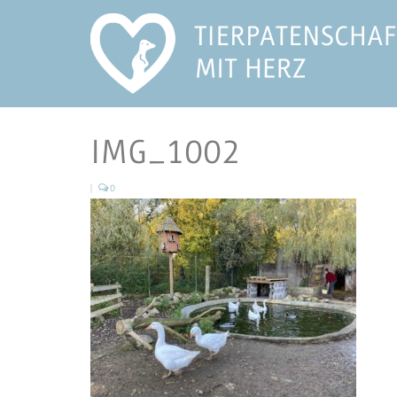
IMG_1002
|
0