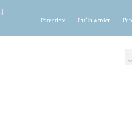
Patentiere
Pat*in werden
Pat
NO