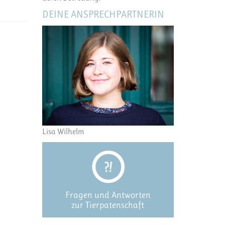
DEINE ANSPRECHPARTNERIN
Lisa Wilhelm
Fragen und Antworten
zur Tierpatenschaft