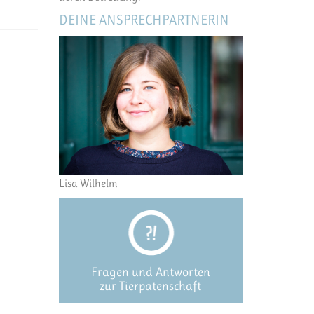
DEINE ANSPRECHPARTNERIN
Lisa Wilhelm
Fragen und Antworten
zur Tierpatenschaft