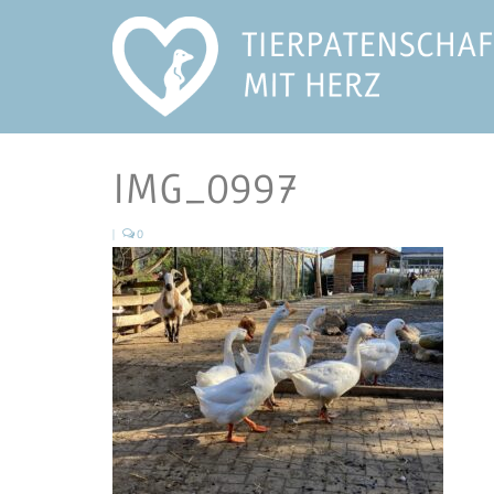
IMG_0997
|
0