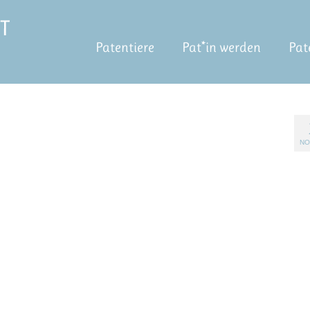
Patentiere
Pat*in werden
Pat
NO