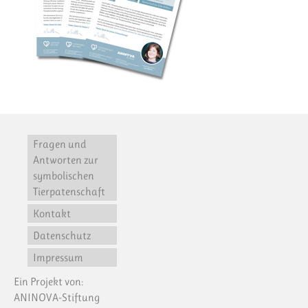
Fragen und
Antworten zur
symbolischen
Tierpatenschaft
Kontakt
Datenschutz
Impressum
Ein Projekt von:
ANINOVA-Stiftung