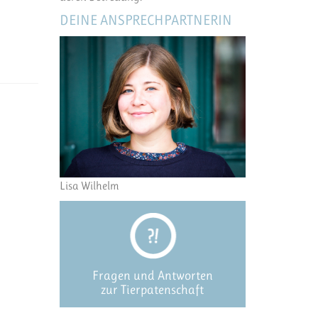
DEINE ANSPRECHPARTNERIN
Lisa Wilhelm
Fragen und Antworten
zur Tierpatenschaft