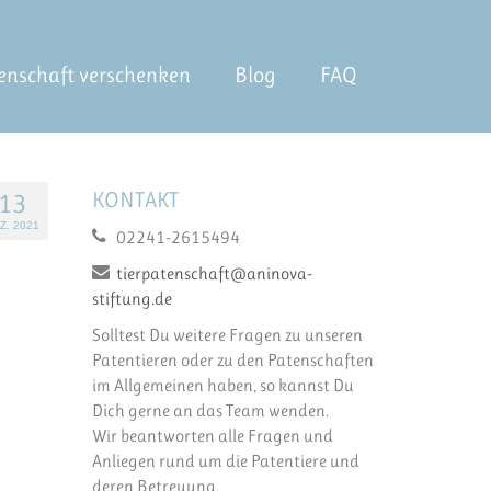
enschaft verschenken
Blog
FAQ
KONTAKT
13
Z. 2021
02241-2615494
tierpatenschaft@aninova-
stiftung.de
Solltest Du weitere Fragen zu unseren
Patentieren oder zu den Patenschaften
im Allgemeinen haben, so kannst Du
Dich gerne an das Team wenden.
Wir beantworten alle Fragen und
Anliegen rund um die Patentiere und
deren Betreuung.