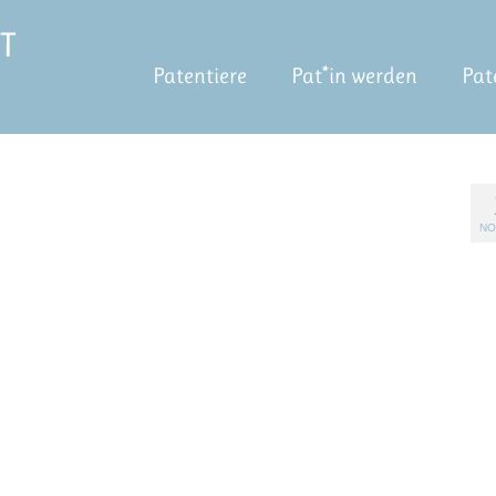
Patentiere
Pat*in werden
Pat
NO