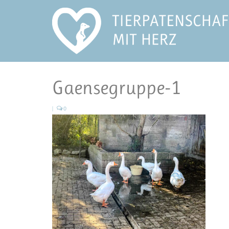
Gaensegruppe-1
|
0