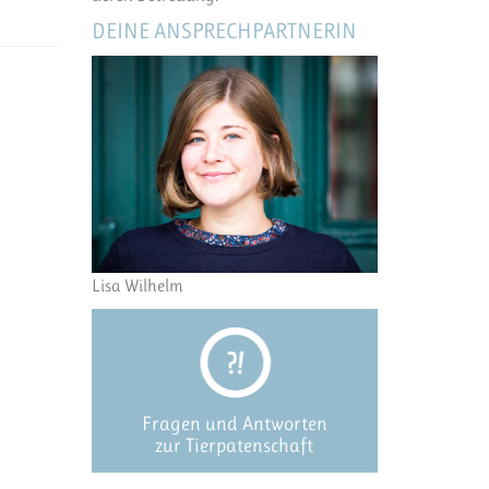
DEINE ANSPRECHPARTNERIN
Lisa Wilhelm
Fragen und Antworten
zur Tierpatenschaft