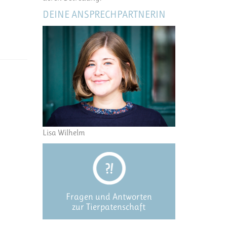
DEINE ANSPRECHPARTNERIN
Lisa Wilhelm
Fragen und Antworten
zur Tierpatenschaft