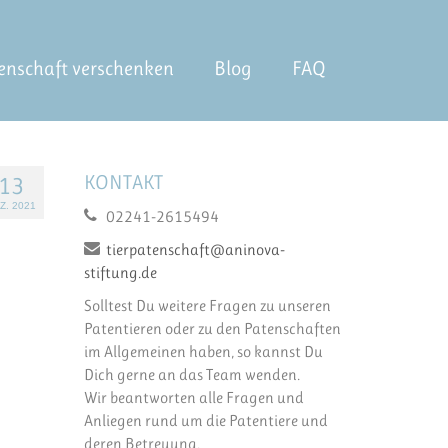
enschaft verschenken
Blog
FAQ
KONTAKT
13
Z. 2021
02241-2615494
tierpatenschaft@aninova-
stiftung.de
Solltest Du weitere Fragen zu unseren
Patentieren oder zu den Patenschaften
im Allgemeinen haben, so kannst Du
Dich gerne an das Team wenden.
Wir beantworten alle Fragen und
Anliegen rund um die Patentiere und
deren Betreuung.