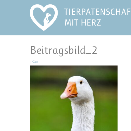
Beitragsbild_2
|
0