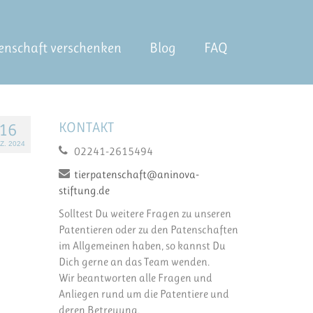
enschaft verschenken
Blog
FAQ
KONTAKT
16
Z. 2024
02241-2615494
tierpatenschaft@aninova-
stiftung.de
Solltest Du weitere Fragen zu unseren
Patentieren oder zu den Patenschaften
im Allgemeinen haben, so kannst Du
Dich gerne an das Team wenden.
Wir beantworten alle Fragen und
Anliegen rund um die Patentiere und
deren Betreuung.