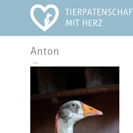
Anton
|
0