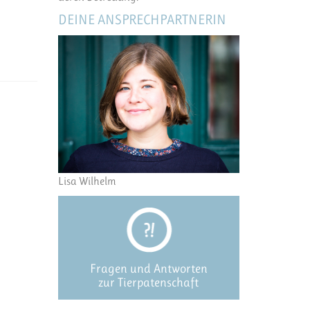
DEINE ANSPRECHPARTNERIN
Lisa Wilhelm
Fragen und Antworten
zur Tierpatenschaft