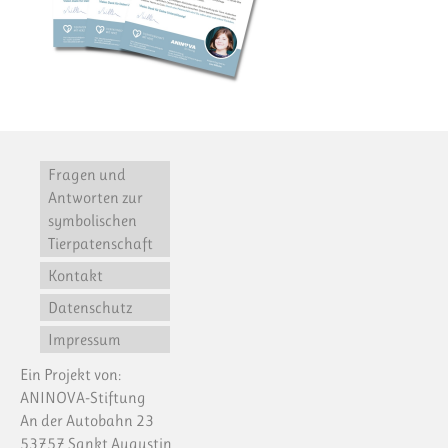
Fragen und
Antworten zur
symbolischen
Tierpatenschaft
Kontakt
Datenschutz
Impressum
Ein Projekt von:
ANINOVA-Stiftung
An der Autobahn 23
53757 Sankt Augustin