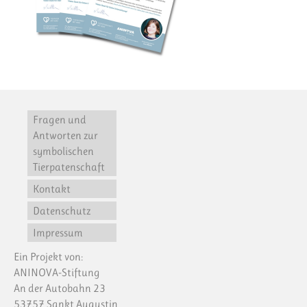
Fragen und
Antworten zur
symbolischen
Tierpatenschaft
Kontakt
Datenschutz
Impressum
Ein Projekt von:
ANINOVA-Stiftung
An der Autobahn 23
53757 Sankt Augustin