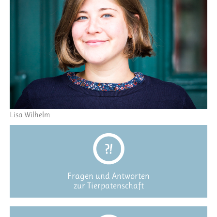
Lisa Wilhelm
Fragen und Antworten
zur Tierpatenschaft