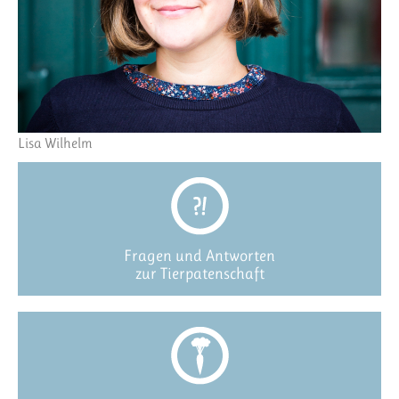
Lisa Wilhelm
Fragen und Antworten
zur Tierpatenschaft