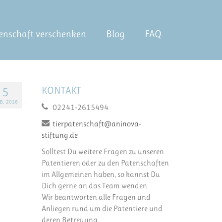
enschaft verschenken
Blog
FAQ
KONTAKT
5
B. 2016
02241-2615494
tierpatenschaft@aninova-
stiftung.de
Solltest Du weitere Fragen zu unseren
Patentieren oder zu den Patenschaften
im Allgemeinen haben, so kannst Du
Dich gerne an das Team wenden.
Wir beantworten alle Fragen und
Anliegen rund um die Patentiere und
deren Betreuung.