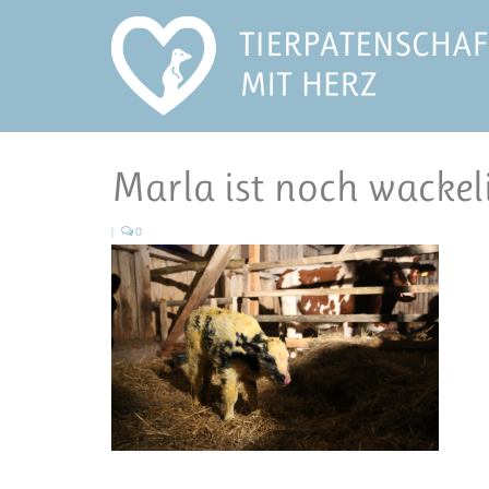
Marla ist noch wackel
|
0