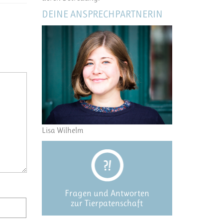
DEINE ANSPRECHPARTNERIN
Lisa Wilhelm
Fragen und Antworten
zur Tierpatenschaft