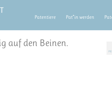
Patentiere
Pat*in werden
Pat
ig auf den Beinen.
FE