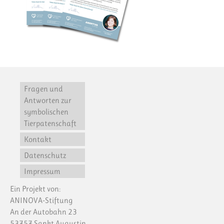
Fragen und
Antworten zur
symbolischen
Tierpatenschaft
Kontakt
Datenschutz
Impressum
Ein Projekt von:
ANINOVA-Stiftung
An der Autobahn 23
53757 Sankt Augustin