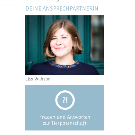
DEINE ANSPRECHPARTNERIN
Lisa Wilhelm
Fragen und Antworten
zur Tierpatenschaft