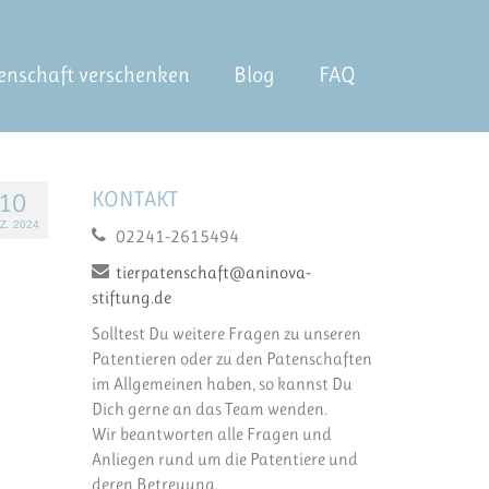
enschaft verschenken
Blog
FAQ
KONTAKT
10
Z. 2024
02241-2615494
tierpatenschaft@aninova-
stiftung.de
Solltest Du weitere Fragen zu unseren
Patentieren oder zu den Patenschaften
im Allgemeinen haben, so kannst Du
Dich gerne an das Team wenden.
Wir beantworten alle Fragen und
Anliegen rund um die Patentiere und
deren Betreuung.