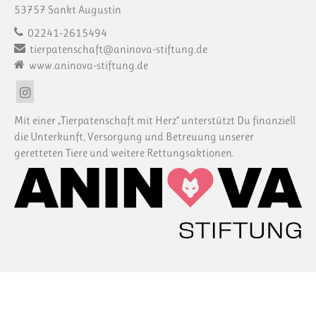
53757 Sankt Augustin
02241-2615494
tierpatenschaft@aninova-stiftung.de
www.aninova-stiftung.de
Mit einer „Tierpatenschaft mit Herz“ unterstützt Du finanziell
die Unterkunft, Versorgung und Betreuung unserer
geretteten Tiere und weitere Rettungsaktionen.