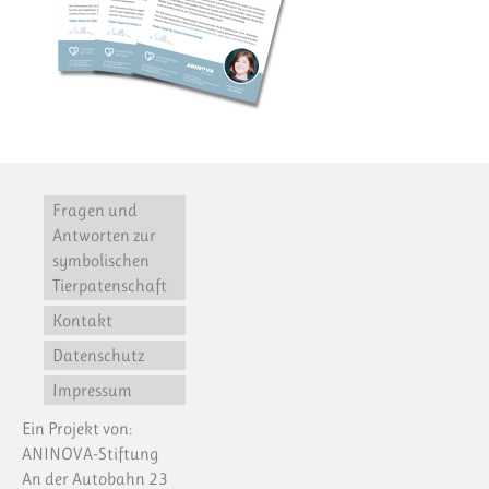
Fragen und
Antworten zur
symbolischen
Tierpatenschaft
Kontakt
Datenschutz
Impressum
Ein Projekt von:
ANINOVA-Stiftung
An der Autobahn 23