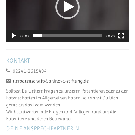
00:00
00:26
KONTAKT
02241-2615494
tierpatenschaft@aninova-stiftung.de
Solltest Du weitere Fragen zu unseren Patentieren oder zu den
Patenschaften im Allgemeinen haben, so kannst Du Dich
gerne an das Team wenden.
Wir beantworten alle Fragen und Anliegen rund um die
Patentiere und deren Betreuung.
DEINE ANSPRECHPARTNERIN