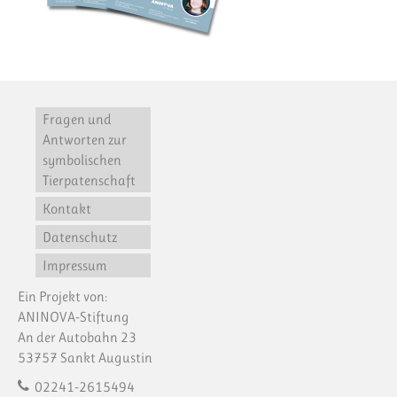
Fragen und
Antworten zur
symbolischen
Tierpatenschaft
Kontakt
Datenschutz
Impressum
Ein Projekt von:
ANINOVA-Stiftung
An der Autobahn 23
53757 Sankt Augustin
02241-2615494