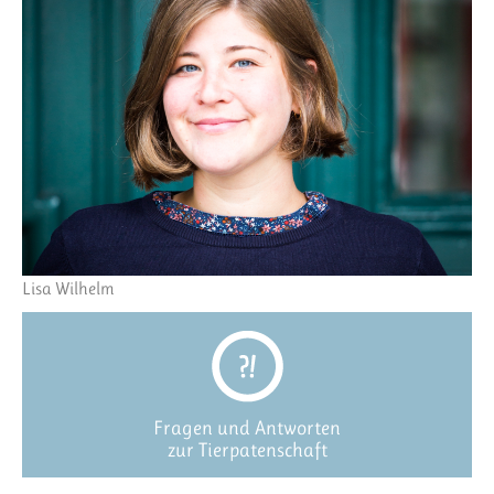
Lisa Wilhelm
Fragen und Antworten
zur Tierpatenschaft